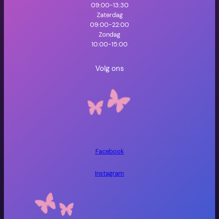
09:00-13:30
Zaterdag
09:00-22:00
Zondag
10:00-15:00
Volg ons
Facebook
Instagram