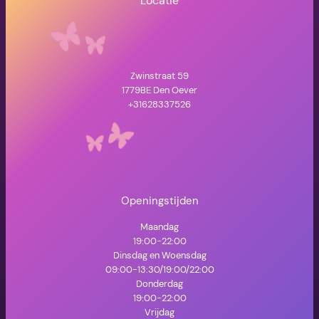
Locatie
Zwinstraat 59
1779BE Den Oever
+31628337526
Openingstijden
Maandag
19:00-22:00
Dinsdag en Woensdag
09:00-13:30/19:00/22:00
Donderdag
19:00-22:00
Vrijdag