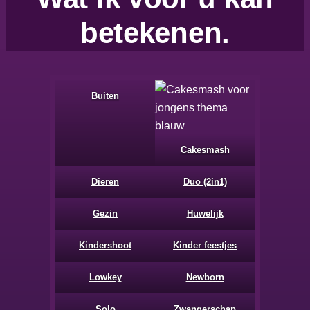
betekenen.
Buiten
Cakesmash
Dieren
Duo (2in1)
Gezin
Huwelijk
Kindershoot
Kinder feestjes
Lowkey
Newborn
Solo
Zwangerschap