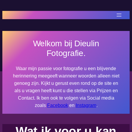
Welkom bij Dieulin
Fotografie.
Waar mijn passie voor fotografie u een blijvende
herinnering meegeeft wanneer woorden alleen niet
genoeg zijn. Kijkt u gerust even rond op de site en
als u vragen heeft kunt u die stellen via Prijzen en
Contact. Ik ben ook te volgen via Social media
zoals
Facebook
en
Instagram
.
Wat ik voor u kan