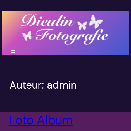
Auteur:
admin
Foto Album